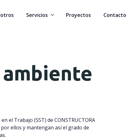
sotros
Servicios
Proyectos
Contacto
o ambiente
Salud en el Trabajo (SST) de CONSTRUCTORA
 por ellos y mantengan así el grado de
as.