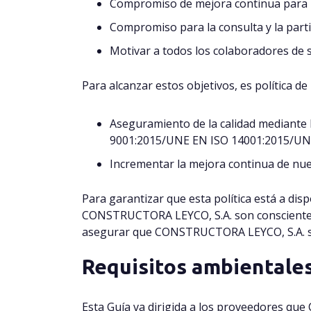
Compromiso de mejora continua para l
Compromiso para la consulta y la parti
Motivar a todos los colaboradores de s
Para alcanzar estos objetivos, es política de
Aseguramiento de la calidad mediante 
9001:2015/UNE EN ISO 14001:2015/UNE
Incrementar la mejora continua de nu
Para garantizar que esta política está a dis
CONSTRUCTORA LEYCO, S.A. son conscientes 
asegurar que CONSTRUCTORA LEYCO, S.A. sea
Requisitos ambiental
Esta Guía va dirigida a los proveedores q