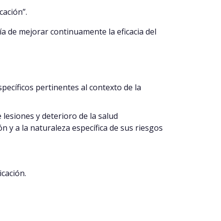
cación”.
fía de mejorar continuamente la eficacia del
ecíficos pertinentes al contexto de la
lesiones y deterioro de la salud
n y a la naturaleza específica de sus riesgos
icación.