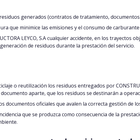
 residuos generados (contratos de tratamiento, documentos d
gura que minimice las emisiones y el consumo de carburante 
ORA LEYCO, S.A cualquier accidente, en los trayectos obje
 generación de residuos durante la prestación del servicio.
eciclaje o reutilización los residuos entregados por CONSTR
n documento aparte, que los residuos se destinarán a operac
los documentos oficiales que avalen la correcta gestión de l
cidencia que se produzca como consecuencia de la prestació
mbiente.