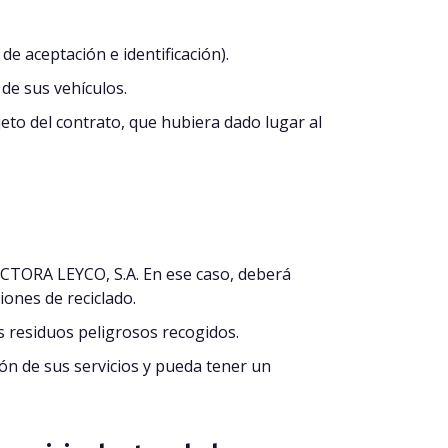
e aceptación e identificación).
de sus vehículos.
to del contrato, que hubiera dado lugar al
UCTORA LEYCO, S.A. En ese caso, deberá
iones de reciclado.
os residuos peligrosos recogidos.
n de sus servicios y pueda tener un