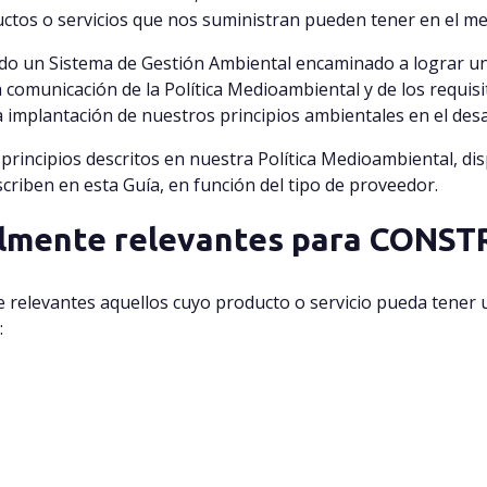
uctos o servicios que nos suministran pueden tener en el m
o un Sistema de Gestión Ambiental encaminado a lograr un
la comunicación de la Política Medioambiental y de los requis
 implantación de nuestros principios ambientales en el desar
rincipios descritos en nuestra Política Medioambiental, di
criben en esta Guía, en función del tipo de proveedor.
lmente relevantes para
CONSTR
levantes aquellos cuyo producto o servicio pueda tener una
: