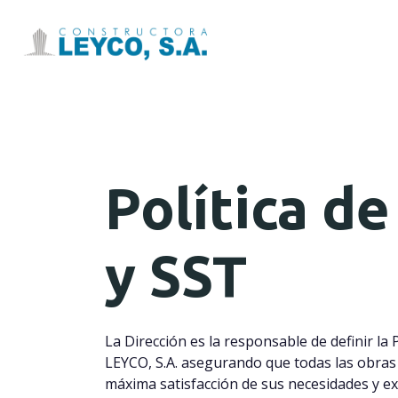
Leyco
Política d
y SST
La Dirección es la responsable de definir l
LEYCO, S.A. asegurando que todas las obras 
máxima satisfacción de sus necesidades y ex