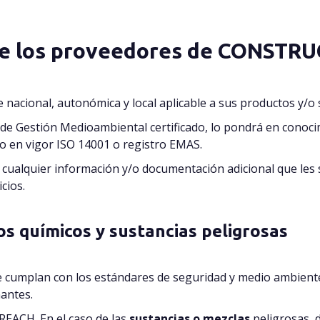
de los proveedores de CONSTR
te nacional, autonómica y local aplicable a sus productos y/
a de Gestión Medioambiental certificado, lo pondrá en con
do en vigor ISO 14001 o registro EMAS.
alquier información y/o documentación adicional que les se
cios.
s químicos y sustancias peligrosas
 cumplan con los estándares de seguridad y medio ambiente
antes.
 REACH. En el caso de las
sustancias o mezclas
peligrosas, 