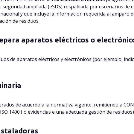
de seguridad ampliada (eSDS) respaldada por escenarios de e
nacional y que incluye la información requerida al amparo de
ación de residuos.
epara aparatos eléctricos o electrónic
uos de aparatos eléctricos y electrónicos (por ejemplo, indi
uinaria
nerados de acuerdo a la normativa vigente, remitiendo a
ón ISO 14001 o evidencias e una adecuada gestión de residuos)
nstaladoras