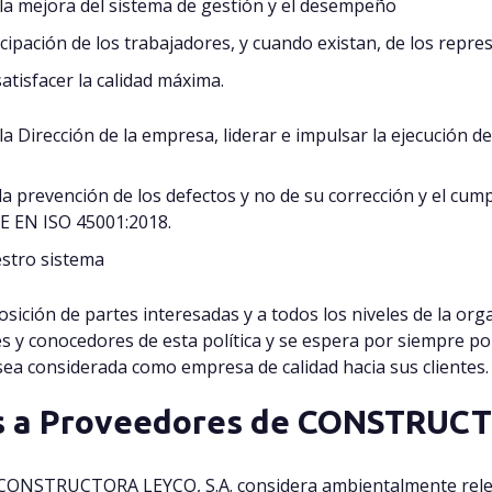
a mejora del sistema de gestión y el desempeño
cipación de los trabajadores, y cuando existan, de los repre
atisfacer la calidad máxima.
 la Dirección de la empresa, liderar e impulsar la ejecución de
la prevención de los defectos y no de su corrección y el cu
 EN ISO 45001:2018.
estro sistema
posición de partes interesadas y a todos los niveles de la or
y conocedores de esta política y se espera por siempre p
 considerada como empresa de calidad hacia sus clientes.
es a Proveedores de CONSTRUCT
ue CONSTRUCTORA LEYCO, S.A. considera ambientalmente rele