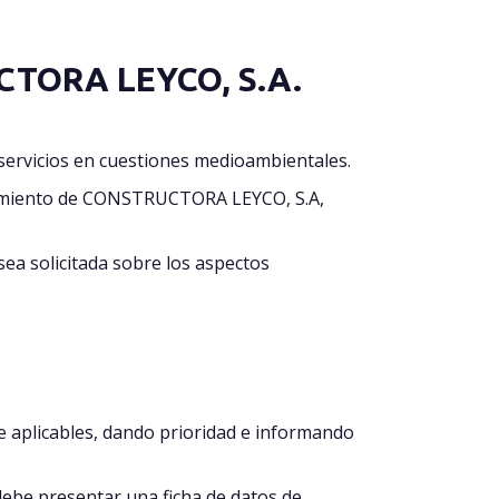
UCTORA LEYCO, S.A.
o servicios en cuestiones medioambientales.
ocimiento de CONSTRUCTORA LEYCO, S.A,
a solicitada sobre los aspectos
 aplicables, dando prioridad e informando
debe presentar una ficha de datos de