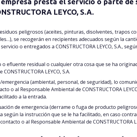
 empresa presta el servicio o parte de 
NSTRUCTORA LEYCO, S.A.
 residuos peligrosos (aceites, pinturas, disolventes, trapos
es…), se recogerán en recipientes adecuados según la cantida
el servicio o entregados a CONSTRUCTORA LEYCO, S.A., segú
o efluente residual o cualquier otra cosa que se ha originad
 de CONSTRUCTORA LEYCO, S.A.
go/emergencia (ambiental, personal, de seguridad), lo comun
cto o al Responsable Ambiental de CONSTRUCTORA LEYCO, S
ilitado a la entrada.
uación de emergencia (derrame o fuga de producto peligrosos,
 según la instrucción que se le ha facilitado, en caso contr
contacto o al Responsable Ambiental de CONSTRUCTORA LE