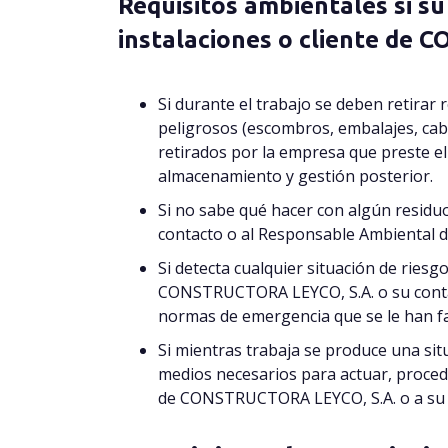
Requisitos ambientales si su
instalaciones o cliente de
CO
Si durante el trabajo se deben retirar
peligrosos (escombros, embalajes, cabl
retirados por la empresa que preste 
almacenamiento y gestión posterior.
Si no sabe qué hacer con algún residuo 
contacto o al Responsable Ambiental
Si detecta cualquier situación de ries
CONSTRUCTORA LEYCO, S.A. o su conta
normas de emergencia que se le han fac
Si mientras trabaja se produce una sit
medios necesarios para actuar, proceda
de CONSTRUCTORA LEYCO, S.A. o a su 