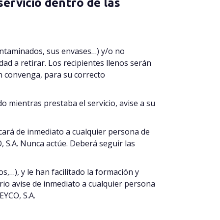
servicio dentro de las
 contaminados, sus envases…) y/o no
d a retirar. Los recipientes llenos serán
n convenga, para su correcto
o mientras prestaba el servicio, avise a su
icará de inmediato a cualquier persona de
.A. Nunca actúe. Deberá seguir las
…), y le han facilitado la formación y
ario avise de inmediato a cualquier persona
YCO, S.A.