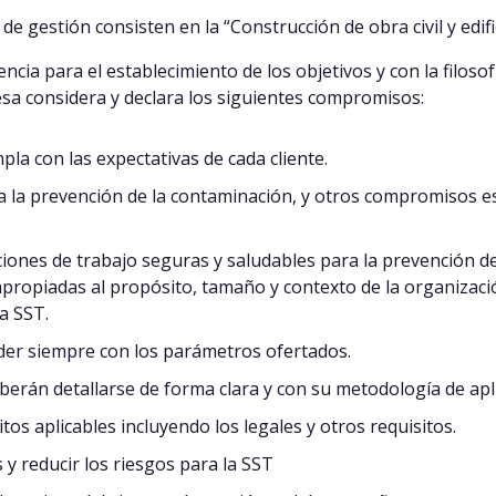
de gestión consisten en la “Construcción de obra civil y edifi
ncia para el establecimiento de los objetivos y con la filoso
esa considera y declara los siguientes compromisos:
la con las expectativas de cada cliente.
a la prevención de la contaminación, y otros compromisos esp
nes de trabajo seguras y saludables para la prevención de 
apropiadas al propósito, tamaño y contexto de la organizació
a SST.
nder siempre con los parámetros ofertados.
berán detallarse de forma clara y con su metodología de apl
tos aplicables incluyendo los legales y otros requisitos.
y reducir los riesgos para la SST