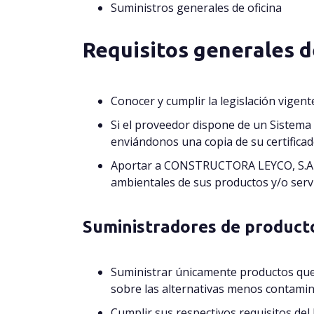
Suministros generales de oficina
Requisitos generales 
Conocer y cumplir la legislación vigen
Si el proveedor dispone de un Sistem
enviándonos una copia de su certifica
Aportar a CONSTRUCTORA LEYCO, S.A cu
ambientales de sus productos y/o servi
Suministradores de producto
Suministrar únicamente productos que
sobre las alternativas menos contamin
Cumplir sus respectivos requisitos del