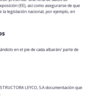
xposición (EE), así como asegurarse de que
 la legislación nacional, por ejemplo, en
os
cándolo en el pie de cada albarán/ parte de
 CONSTRUCTORA LEYCO, S.A documentación que
.