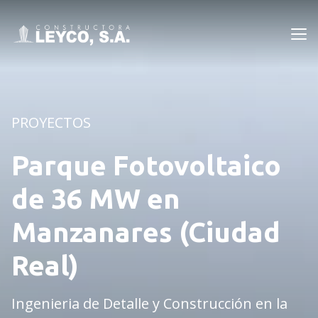
Leyco
PROYECTOS
Parque Fotovoltaico
de 36 MW en
Manzanares (Ciudad
Real)
Ingenieria de Detalle y Construcción en la