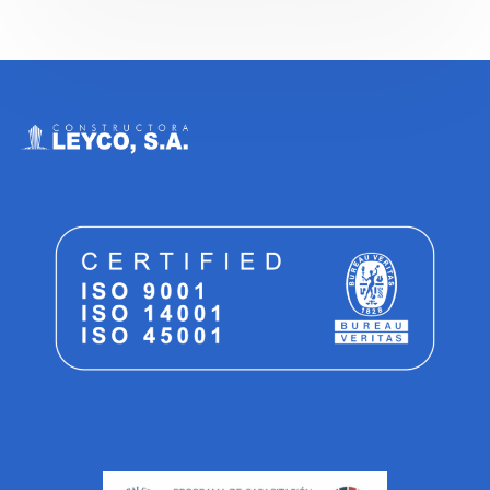
Leyco