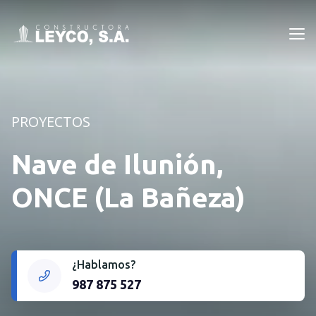
Leyco
PROYECTOS
Nave de Ilunión,
ONCE (La Bañeza)
¿Hablamos?
987 875 527