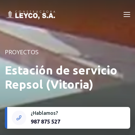
Leyco
PROYECTOS
Estación de servicio
Repsol (Vitoria)
¿Hablamos?
987 875 527