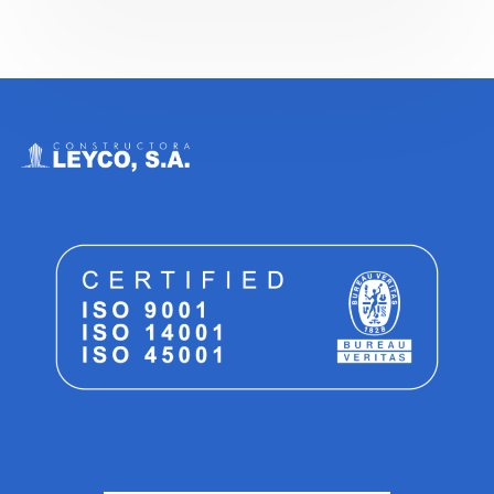
Leyco